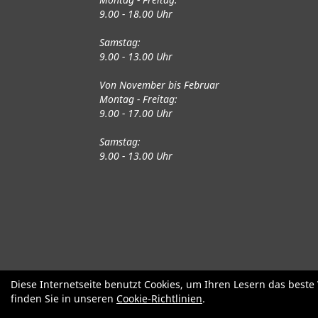
9.00 - 18.00 Uhr
Samstag:
9.00 - 13.00 Uhr
Von November bis Februar
Montag - Freitag:
9.00 - 17.00 Uhr
Samstag:
9.00 - 13.00 Uhr
Fahrräder
Gute gebrauchte Fahrrä
Diese Internetseite benutzt Cookies, um Ihren Lesern das best
finden Sie in unseren
Cookie-Richtlinien
.