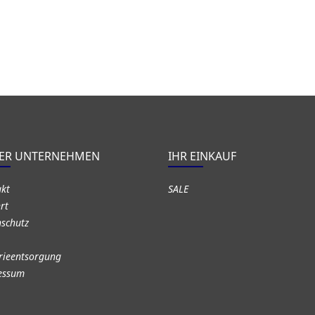
ER UNTERNEHMEN
IHR EINKAUF
akt
SALE
rt
schutz
rieentsorgung
essum