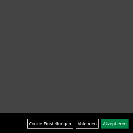
ng Helme Schuhe
SALE
Neuheiten
Cookie-Einstellungen
Ablehnen
Akzeptieren