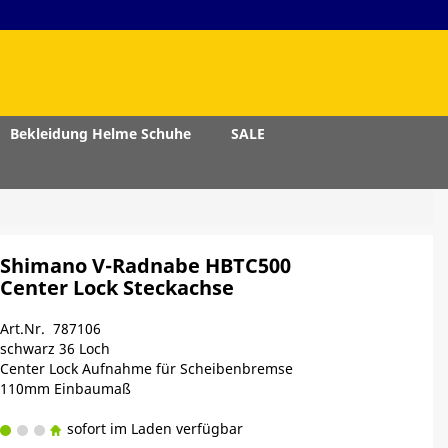
Bekleidung Helme Schuhe
SALE
Shimano V-Radnabe HBTC500
Center Lock Steckachse
Art.Nr. 787106
schwarz 36 Loch
Center Lock Aufnahme für Scheibenbremse
110mm Einbaumaß
sofort im Laden verfügbar