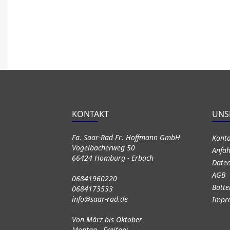
KONTAKT
UNS
Fa. Saar-Rad Fr. Hoffmann GmbH
Kont
Vogelbacherweg 50
Anfah
66424 Homburg - Erbach
Daten
AGB
06841960220
Batte
0684173533
info@saar-rad.de
Impr
Von März bis Oktober
Montag - Freitag: