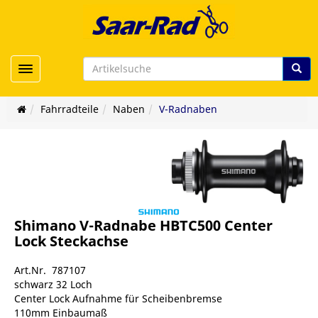
Toggle navigation
Fahrradteile
Naben
V-Radnaben
Shimano V-Radnabe HBTC500 Center
Lock Steckachse
Art.Nr. 787107
schwarz 32 Loch
Center Lock Aufnahme für Scheibenbremse
110mm Einbaumaß