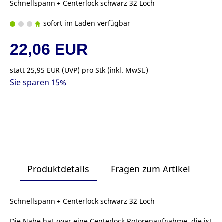
Schnellspann + Centerlock schwarz 32 Loch
sofort im Laden verfügbar
22,06 EUR
statt
25,95 EUR
(
UVP
) pro Stk (inkl. MwSt.)
Sie sparen 15%
Produktdetails
Fragen zum Artikel
Schnellspann + Centerlock schwarz 32 Loch
Die Nabe hat zwar eine Centerlock Rotorenaufnahme, die ist