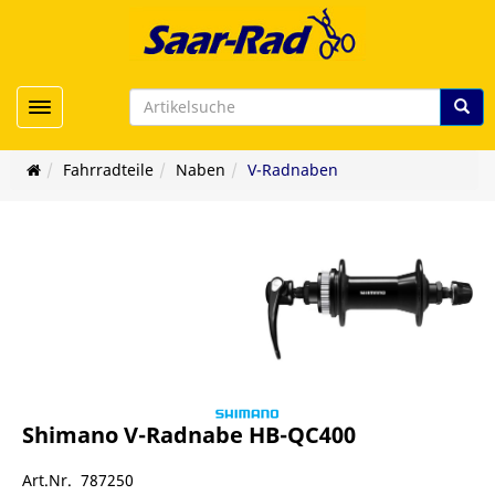
Toggle navigation
Fahrradteile
Naben
V-Radnaben
Shimano V-Radnabe HB-QC400
Art.Nr. 787250