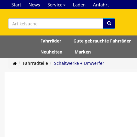
Start
News
Service
Laden
Anfahrt
Fahrräder
Gute gebrauchte Fahrräder
Neuheiten
Marken
Fahrradteile
Schaltwerke + Umwerfer