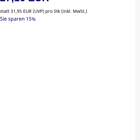
statt
31,95 EUR
(
UVP
) pro Stk (inkl. MwSt.)
Sie sparen 15%