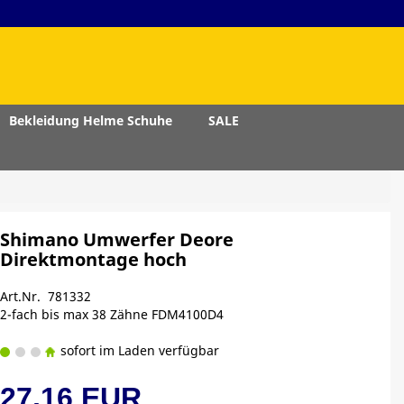
Bekleidung Helme Schuhe
SALE
Shimano Umwerfer Deore
Direktmontage hoch
Art.Nr. 781332
2-fach bis max 38 Zähne FDM4100D4
sofort im Laden verfügbar
27,16 EUR