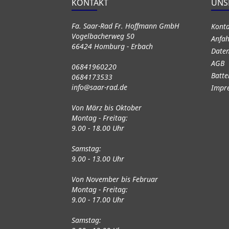
KONTAKT
UNS
Fa. Saar-Rad Fr. Hoffmann GmbH
Kont
Vogelbacherweg 50
Anfah
66424 Homburg - Erbach
Daten
AGB
06841960220
Batte
0684173533
info@saar-rad.de
Impr
Von März bis Oktober
Montag - Freitag:
9.00 - 18.00 Uhr
Samstag:
9.00 - 13.00 Uhr
Von November bis Februar
Montag - Freitag:
9.00 - 17.00 Uhr
Samstag: