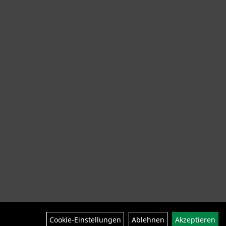
ng Helme Schuhe
SALE
Neuheiten
Cookie-Einstellungen
Ablehnen
Akzeptieren