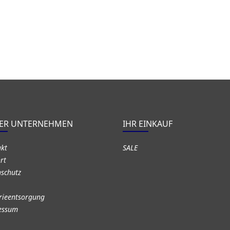
ER UNTERNEHMEN
IHR EINKAUF
akt
SALE
rt
schutz
rieentsorgung
essum