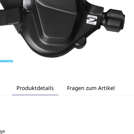
Produktdetails
Fragen zum Artikel
ige