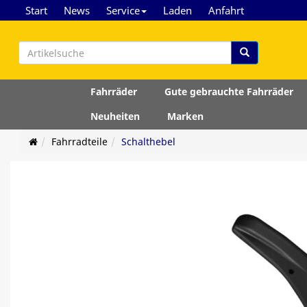
Start
News
Service
Laden
Anfahrt
Fahrräder
Gute gebrauchte Fahrräder
Neuheiten
Marken
Fahrradteile
Schalthebel