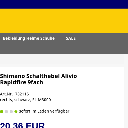
Bekleidung Helme Schuhe
SALE
Shimano Schalthebel Alivio
Rapidfire 9fach
Art.Nr. 782115
rechts, schwarz, SL-M3000
sofort im Laden verfügbar
20,36 EUR