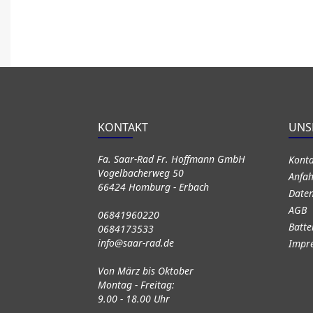
KONTAKT
UNS
Fa. Saar-Rad Fr. Hoffmann GmbH
Kont
Vogelbacherweg 50
Anfah
66424 Homburg - Erbach
Daten
AGB
06841960220
Batte
0684173533
info@saar-rad.de
Impr
Von März bis Oktober
Montag - Freitag:
9.00 - 18.00 Uhr