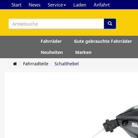
Start
News
Service
Laden
Anfahrt
Fahrräder
Gute gebrauchte Fahrräder
Neuheiten
Marken
Fahrradteile
Schalthebel