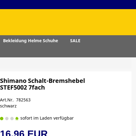
Bekleidung Helme Schuhe
SALE
Shimano Schalt-Bremshebel
STEF5002 7fach
Art.Nr. 782563
schwarz
sofort im Laden verfügbar
16,96 EUR