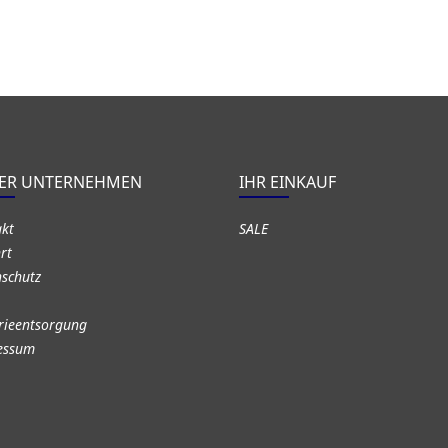
ER UNTERNEHMEN
IHR EINKAUF
akt
SALE
rt
schutz
rieentsorgung
essum