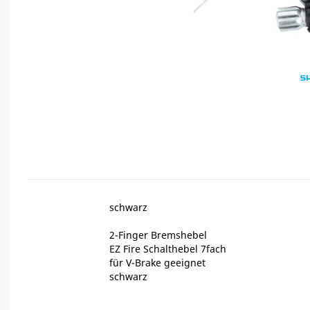
schwarz
2-Finger Bremshebel
EZ Fire Schalthebel 7fach
für V-Brake geeignet
schwarz