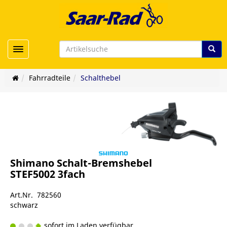
Toggle navigation
Fahrradteile
Schalthebel
Shimano Schalt-Bremshebel
STEF5002 3fach
Art.Nr. 782560
schwarz
sofort im Laden verfügbar