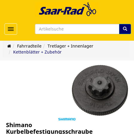
Toggle navigation
Fahrradteile
Tretlager + Innenlager
Kettenblätter + Zubehör
Shimano
Kurbelbefestigungsschraube