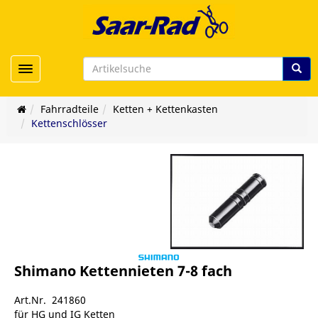
Toggle navigation
Fahrradteile
Ketten + Kettenkasten
Kettenschlösser
Shimano Kettennieten 7-8 fach
Art.Nr. 241860
für HG und IG Ketten