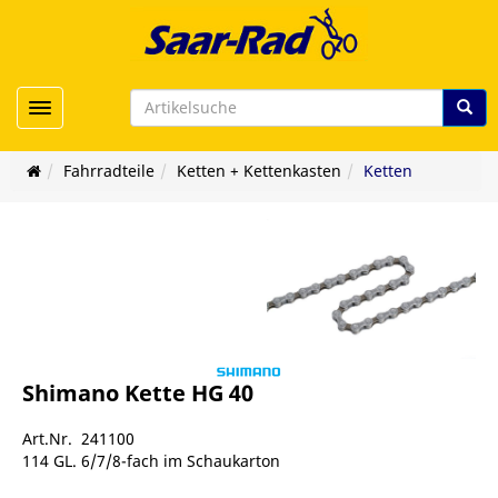
Toggle navigation
Fahrradteile
Ketten + Kettenkasten
Ketten
Shimano Kette HG 40
Art.Nr. 241100
114 GL. 6/7/8-fach im Schaukarton