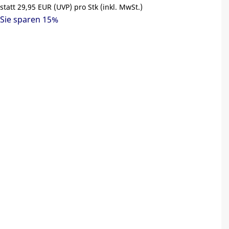
statt
29,95 EUR
(
UVP
) pro Stk (inkl. MwSt.)
Sie sparen 15%