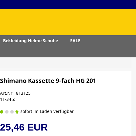
Bekleidung Helme Schuhe
SALE
Shimano Kassette 9-fach HG 201
Art.Nr. 813125
11-34 Z
sofort im Laden verfügbar
25,46 EUR