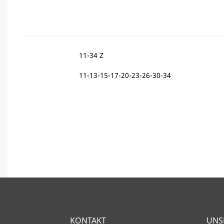
11-34 Z
11-13-15-17-20-23-26-30-34
KONTAKT
UNS