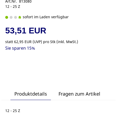
Art.Nr. 813080
12 - 25 Z
sofort im Laden verfügbar
53,51 EUR
statt
62,95 EUR
(
UVP
) pro Stk (inkl. MwSt.)
Sie sparen 15%
Produktdetails
Fragen zum Artikel
12 - 25 Z