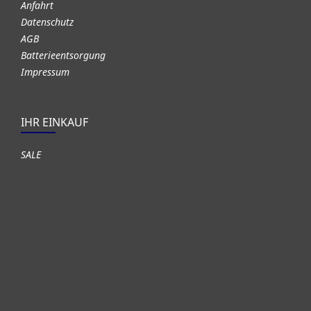
Anfahrt
Datenschutz
AGB
Batterieentsorgung
Impressum
IHR EINKAUF
SALE