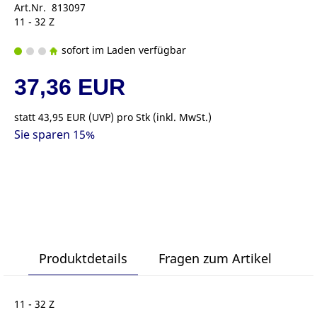
Art.Nr. 813097
11 - 32 Z
sofort im Laden verfügbar
37,36 EUR
statt
43,95 EUR
(
UVP
) pro Stk (inkl. MwSt.)
Sie sparen 15%
Produktdetails
Fragen zum Artikel
11 - 32 Z