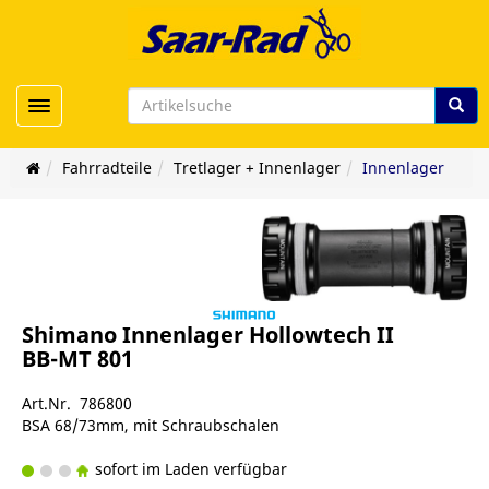
Toggle navigation
Fahrradteile
Tretlager + Innenlager
Innenlager
Shimano Innenlager Hollowtech II
BB-MT 801
Art.Nr. 786800
BSA 68/73mm, mit Schraubschalen
sofort im Laden verfügbar