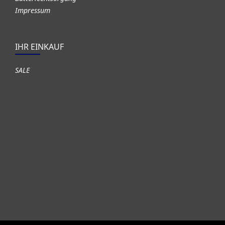
Impressum
IHR EINKAUF
SALE