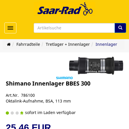
Toggle navigation
Fahrradteile
Tretlager + Innenlager
Innenlager
Shimano Innenlager BBES 300
Art.Nr. 786100
Oktalink-Aufnahme, BSA, 113 mm
sofort im Laden verfügbar
25,46 EUR