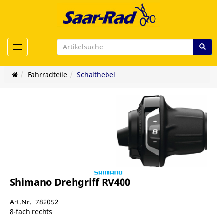
Toggle navigation
Fahrradteile
Schalthebel
Shimano Drehgriff RV400
Art.Nr. 782052
8-fach rechts