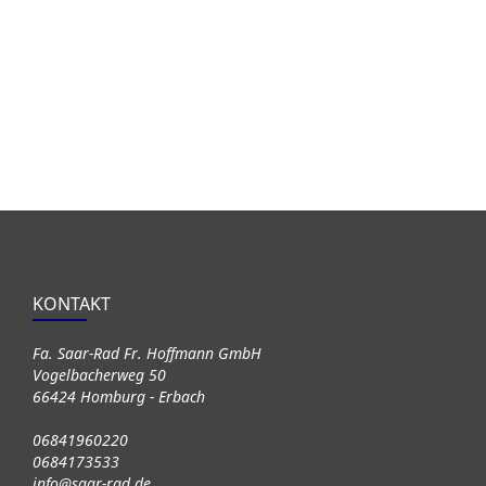
KONTAKT
Fa. Saar-Rad Fr. Hoffmann GmbH
Vogelbacherweg 50
66424 Homburg - Erbach
06841960220
0684173533
info@saar-rad.de