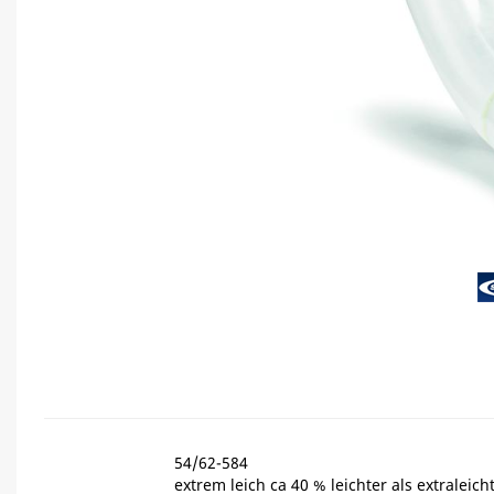
54/62-584
extrem leich ca 40 % leichter als extraleic