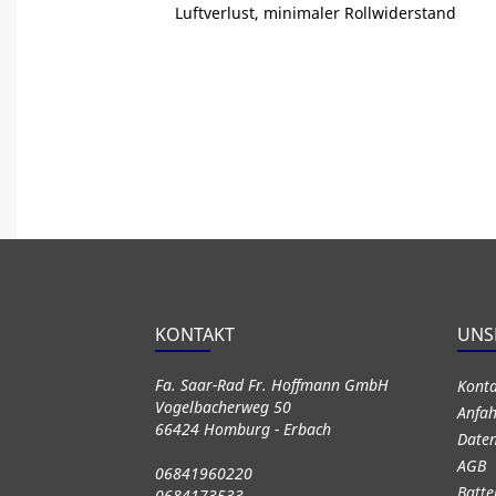
Luftverlust, minimaler Rollwiderstand
KONTAKT
UNS
Fa. Saar-Rad Fr. Hoffmann GmbH
Kont
Vogelbacherweg 50
Anfah
66424 Homburg - Erbach
Daten
AGB
06841960220
Batte
0684173533