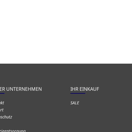
ER UNTERNEHMEN
IHR EINKAUF
akt
SALE
rt
schutz
rieentsorgung