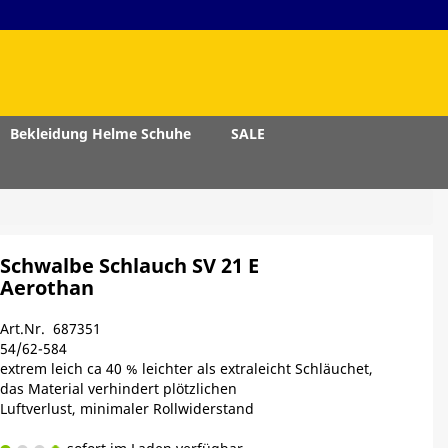
Bekleidung Helme Schuhe
SALE
Schwalbe Schlauch SV 21 E
Aerothan
Art.Nr. 687351
54/62-584
extrem leich ca 40 % leichter als extraleicht Schläuchet,
das Material verhindert plötzlichen
Luftverlust, minimaler Rollwiderstand