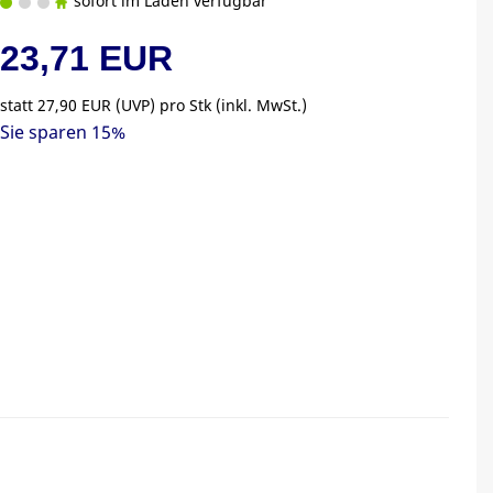
sofort im Laden verfügbar
23,71 EUR
statt
27,90 EUR
(
UVP
) pro Stk (inkl. MwSt.)
Sie sparen 15%