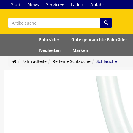
Start
News
Service
Laden
Anfahrt
Fahrräder
Gute gebrauchte Fahrräder
Neuheiten
Marken
Fahrradteile
Reifen + Schläuche
Schläuche