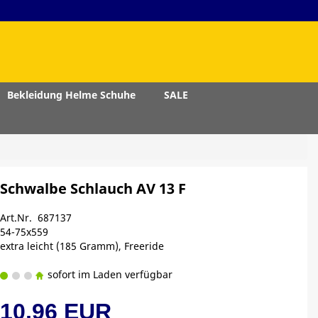
Bekleidung Helme Schuhe
SALE
Schwalbe Schlauch AV 13 F
Art.Nr. 687137
54-75x559
extra leicht (185 Gramm), Freeride
sofort im Laden verfügbar
10,96 EUR