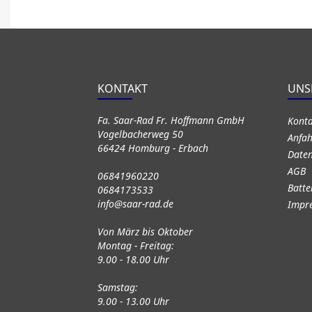
KONTAKT
UNS
Fa. Saar-Rad Fr. Hoffmann GmbH
Kont
Vogelbacherweg 50
Anfah
66424 Homburg - Erbach
Daten
AGB
06841960220
Batte
0684173533
info@saar-rad.de
Impr
Von März bis Oktober
Montag - Freitag:
9.00 - 18.00 Uhr
Samstag:
9.00 - 13.00 Uhr