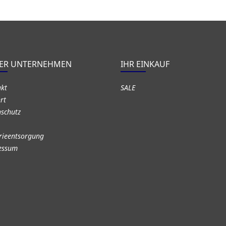
ER UNTERNEHMEN
IHR EINKAUF
akt
SALE
rt
schutz
rieentsorgung
essum