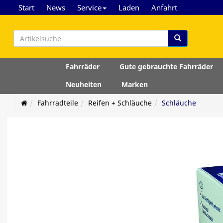
Start
News
Service
Laden
Anfahrt
Fahrräder
Gute gebrauchte Fahrräder
Neuheiten
Marken
Fahrradteile
Reifen + Schläuche
Schläuche