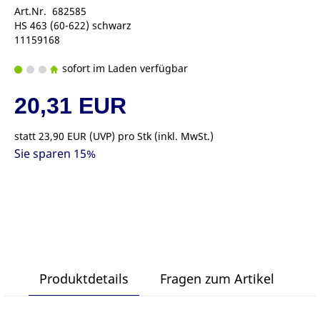
Art.Nr. 682585
HS 463 (60-622) schwarz
11159168
sofort im Laden verfügbar
20,31 EUR
statt
23,90 EUR
(
UVP
) pro Stk (inkl. MwSt.)
Sie sparen 15%
Produktdetails
Fragen zum Artikel