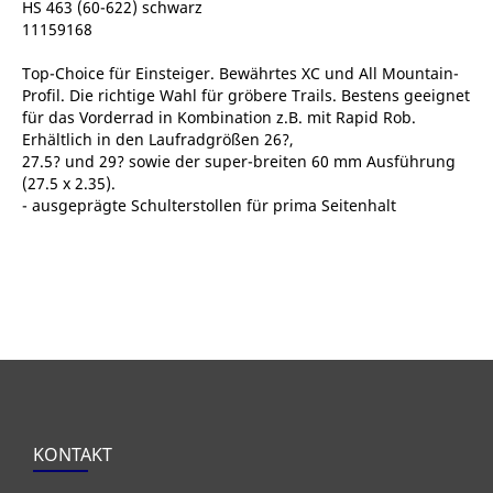
HS 463 (60-622) schwarz
11159168
Top-Choice für Einsteiger. Bewährtes XC und All Mountain-
Profil. Die richtige Wahl für gröbere Trails. Bestens geeignet
für das Vorderrad in Kombination z.B. mit Rapid Rob.
Erhältlich in den Laufradgrößen 26?,
27.5? und 29? sowie der super-breiten 60 mm Ausführung
(27.5 x 2.35).
- ausgeprägte Schulterstollen für prima Seitenhalt
KONTAKT