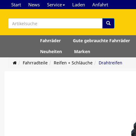
Start
News
Service
Laden
Anfahrt
Fahrräder
Gute gebrauchte Fahrräder
Neuheiten
Marken
Fahrradteile
Reifen + Schläuche
Drahtreifen