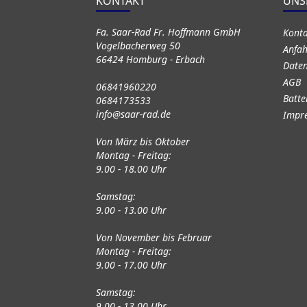
KONTAKT
UNS
Fa. Saar-Rad Fr. Hoffmann GmbH
Kont
Vogelbacherweg 50
Anfah
66424 Homburg - Erbach
Daten
AGB
06841960220
Batte
0684173533
info@saar-rad.de
Impr
Von März bis Oktober
Montag - Freitag:
9.00 - 18.00 Uhr
Samstag:
9.00 - 13.00 Uhr
Von November bis Februar
Montag - Freitag:
9.00 - 17.00 Uhr
Samstag:
9.00 - 13.00 Uhr