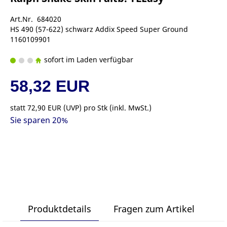
Art.Nr. 684020
HS 490 (57-622) schwarz Addix Speed Super Ground
1160109901
sofort im Laden verfügbar
58,32 EUR
statt
72,90 EUR
(
UVP
) pro Stk (inkl. MwSt.)
Sie sparen 20%
Produktdetails
Fragen zum Artikel