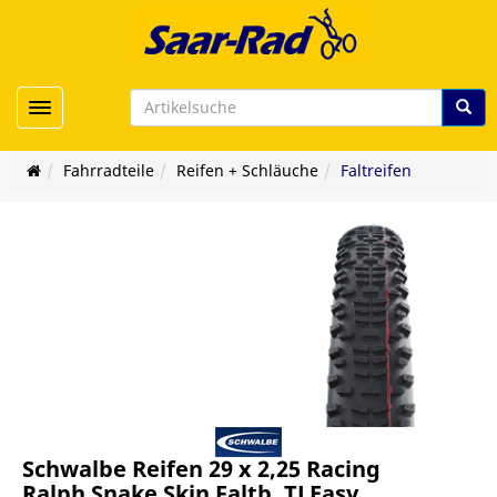
Toggle navigation
Fahrradteile
Reifen + Schläuche
Faltreifen
Schwalbe Reifen 29 x 2,25 Racing
Ralph Snake Skin Faltb. TLEasy