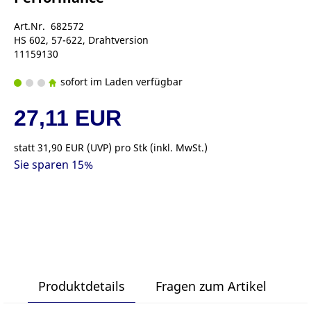
Art.Nr. 682572
HS 602, 57-622, Drahtversion
11159130
sofort im Laden verfügbar
27,11 EUR
statt
31,90 EUR
(
UVP
) pro Stk (inkl. MwSt.)
Sie sparen 15%
Produktdetails
Fragen zum Artikel