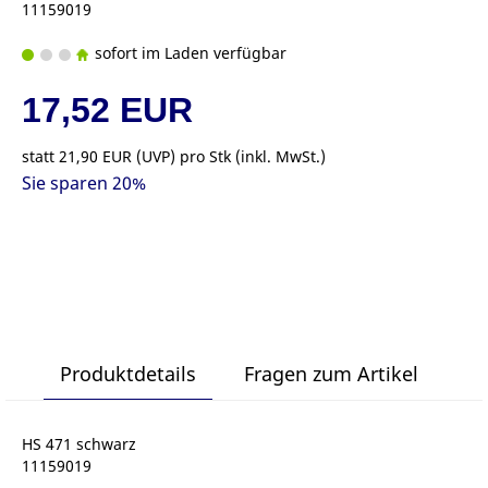
11159019
sofort im Laden verfügbar
17,52 EUR
statt
21,90 EUR
(
UVP
) pro Stk (inkl. MwSt.)
Sie sparen 20%
Produktdetails
Fragen zum Artikel
HS 471 schwarz
11159019