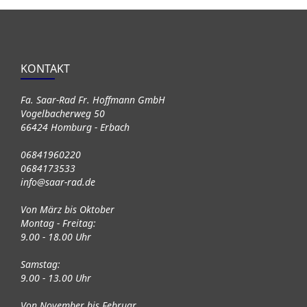
KONTAKT
Fa. Saar-Rad Fr. Hoffmann GmbH
Vogelbacherweg 50
66424 Homburg - Erbach
06841960220
0684173533
info@saar-rad.de
Von März bis Oktober
Montag - Freitag:
9.00 - 18.00 Uhr
Samstag:
9.00 - 13.00 Uhr
Von November bis Februar