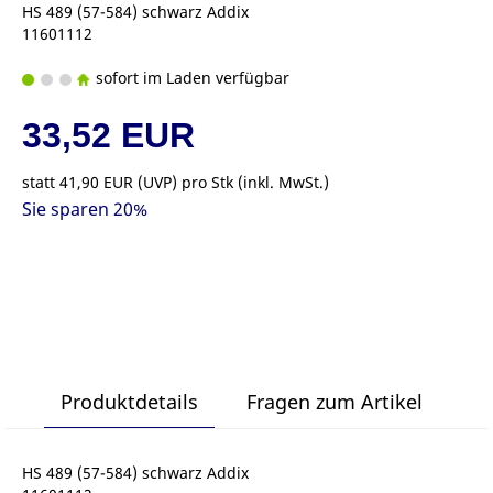
HS 489 (57-584) schwarz Addix
11601112
sofort im Laden verfügbar
33,52 EUR
statt
41,90 EUR
(
UVP
) pro Stk (inkl. MwSt.)
Sie sparen 20%
Produktdetails
Fragen zum Artikel
HS 489 (57-584) schwarz Addix