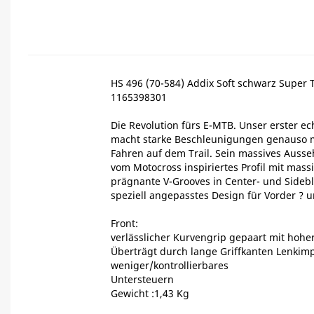
HS 496 (70-584) Addix Soft schwarz Super T
1165398301
Die Revolution fürs E-MTB. Unser erster e
macht starke Beschleunigungen genauso m
Fahren auf dem Trail. Sein massives Auss
vom Motocross inspiriertes Profil mit massi
prägnante V-Grooves in Center- und Sidebl
speziell angepasstes Design für Vorder ? u
Front:
verlässlicher Kurvengrip gepaart mit hohe
Überträgt durch lange Griffkanten Lenkimp
weniger/kontrollierbares
Untersteuern
Gewicht :1,43 Kg