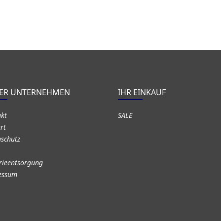
ER UNTERNEHMEN
IHR EINKAUF
akt
SALE
rt
schutz
rieentsorgung
essum