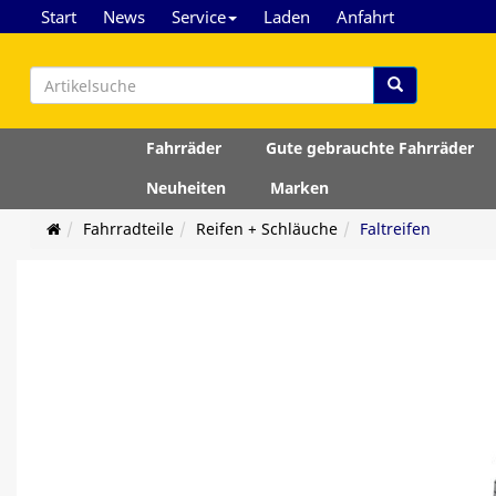
Start
News
Service
Laden
Anfahrt
Fahrräder
Gute gebrauchte Fahrräder
Neuheiten
Marken
Fahrradteile
Reifen + Schläuche
Faltreifen