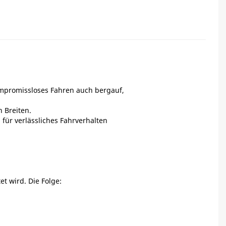
kompromissloses Fahren auch bergauf,
 Breiten.
 für verlässliches Fahrverhalten
t wird. Die Folge: