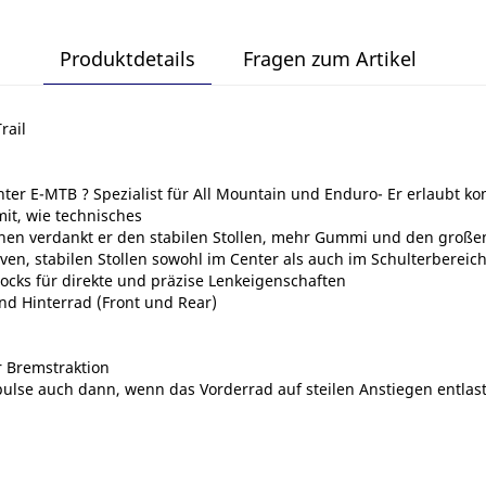
Produktdetails
Fragen zum Artikel
rail
chter E-MTB ? Spezialist für All Mountain und Enduro- Er erlaubt 
it, wie technisches
ehen verdankt er den stabilen Stollen, mehr Gummi und den großen
ven, stabilen Stollen sowohl im Center als auch im Schulterbereich
ocks für direkte und präzise Lenkeigenschaften
nd Hinterrad (Front und Rear)
r Bremstraktion
ulse auch dann, wenn das Vorderrad auf steilen Anstiegen entlaste