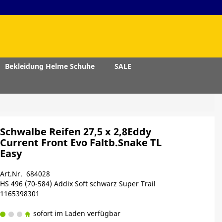
Bekleidung Helme Schuhe
SALE
Schwalbe Reifen 27,5 x 2,8Eddy
Current Front Evo Faltb.Snake TL
Easy
Art.Nr. 684028
HS 496 (70-584) Addix Soft schwarz Super Trail
1165398301
sofort im Laden verfügbar