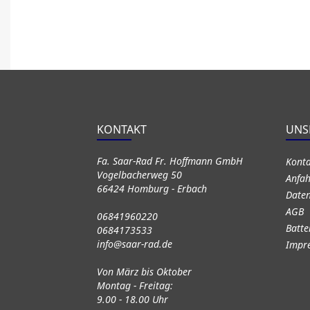
KONTAKT
UNS
Fa. Saar-Rad Fr. Hoffmann GmbH
Kont
Vogelbacherweg 50
Anfah
66424 Homburg - Erbach
Daten
AGB
06841960220
Batte
0684173533
info@saar-rad.de
Impr
Von März bis Oktober
Montag - Freitag:
9.00 - 18.00 Uhr