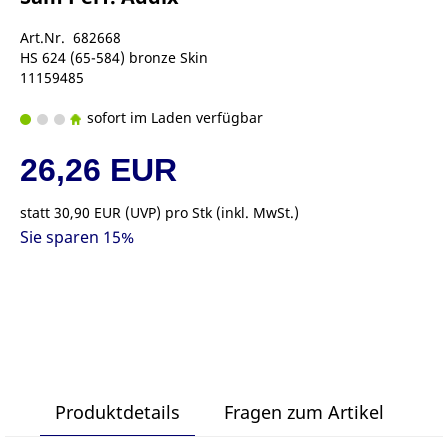
Art.Nr. 682668
HS 624 (65-584) bronze Skin
11159485
sofort im Laden verfügbar
26,26 EUR
statt
30,90 EUR
(
UVP
) pro Stk (inkl. MwSt.)
Sie sparen 15%
Produktdetails
Fragen zum Artikel