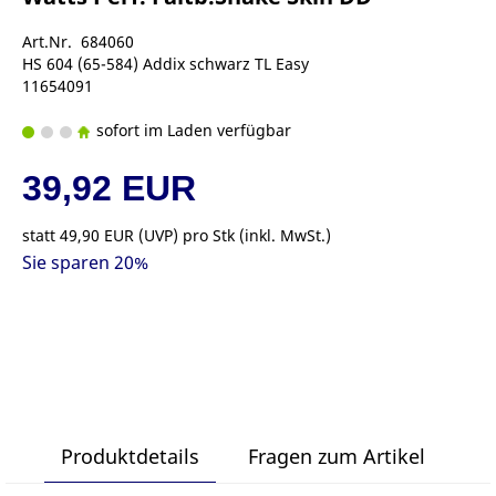
Art.Nr. 684060
HS 604 (65-584) Addix schwarz TL Easy
11654091
sofort im Laden verfügbar
39,92 EUR
statt
49,90 EUR
(
UVP
) pro Stk (inkl. MwSt.)
Sie sparen 20%
Produktdetails
Fragen zum Artikel