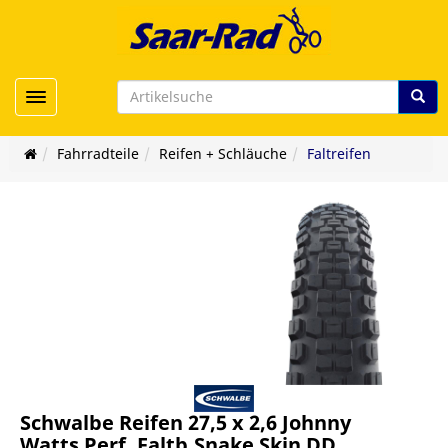
Toggle navigation
Fahrradteile
Reifen + Schläuche
Faltreifen
Schwalbe Reifen 27,5 x 2,6 Johnny
Watts Perf. Faltb.Snake Skin DD