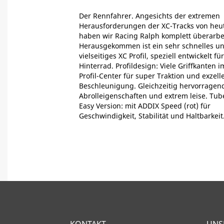
Der Rennfahrer. Angesichts der extremen
Herausforderungen der XC-Tracks von heu
haben wir Racing Ralph komplett überarbei
Herausgekommen ist ein sehr schnelles u
vielseitiges XC Profil, speziell entwickelt fü
Hinterrad. Profildesign: Viele Griffkanten i
Profil-Center für super Traktion und exzell
Beschleunigung. Gleichzeitig hervorragen
Abrolleigenschaften und extrem leise. Tub
Easy Version: mit ADDIX Speed (rot) für
Geschwindigkeit, Stabilität und Haltbarkeit