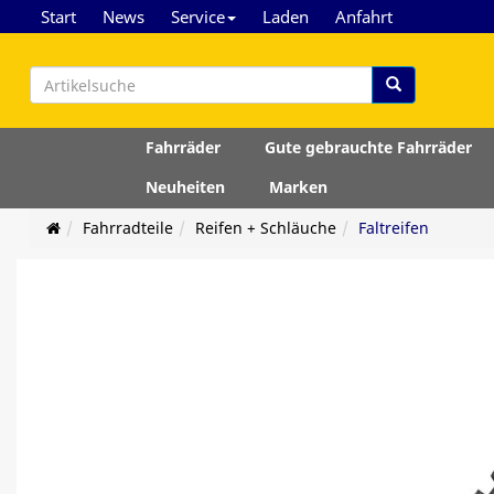
Start
News
Service
Laden
Anfahrt
Fahrräder
Gute gebrauchte Fahrräder
Neuheiten
Marken
Fahrradteile
Reifen + Schläuche
Faltreifen