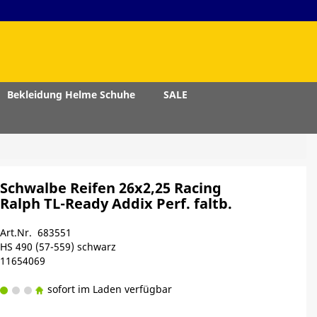
Bekleidung Helme Schuhe
SALE
Schwalbe Reifen 26x2,25 Racing
Ralph TL-Ready Addix Perf. faltb.
Art.Nr. 683551
HS 490 (57-559) schwarz
11654069
sofort im Laden verfügbar