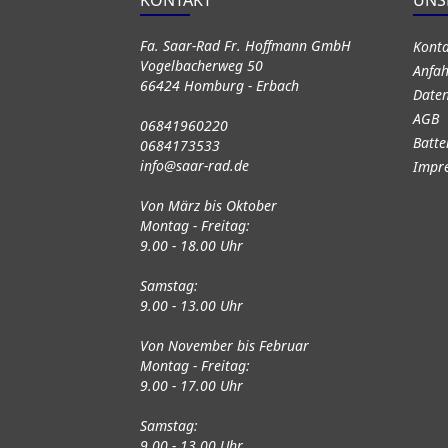
KONTAKT
UNS
Fa. Saar-Rad Fr. Hoffmann GmbH
Kont
Vogelbacherweg 50
Anfah
66424 Homburg - Erbach
Daten
AGB
06841960220
Batte
0684173533
info@saar-rad.de
Impr
Von März bis Oktober
Montag - Freitag:
9.00 - 18.00 Uhr
Samstag:
9.00 - 13.00 Uhr
Von November bis Februar
Montag - Freitag:
9.00 - 17.00 Uhr
Samstag:
9.00 - 13.00 Uhr