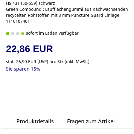
HS 431 (50-559) schwarz
Green Compound : Laufflächengummi aus nachwachsenden
recycelten Rohstoffen mit 3 mm Puncture Guard Einlage
1110107401
sofort im Laden verfügbar
22,86 EUR
statt
26,90 EUR
(
UVP
) pro Stk (inkl. MwSt.)
Sie sparen 15%
Produktdetails
Fragen zum Artikel