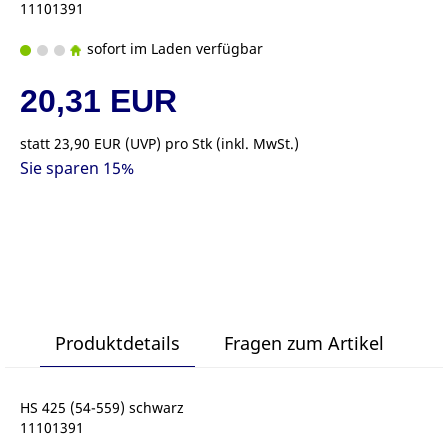
11101391
sofort im Laden verfügbar
20,31 EUR
statt
23,90 EUR
(
UVP
) pro Stk (inkl. MwSt.)
Sie sparen 15%
Produktdetails
Fragen zum Artikel
HS 425 (54-559) schwarz
11101391