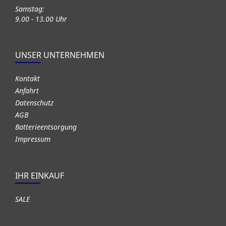
Samstag:
9.00 - 13.00 Uhr
UNSER UNTERNEHMEN
Kontakt
Anfahrt
Datenschutz
AGB
Batterieentsorgung
Impressum
IHR EINKAUF
SALE