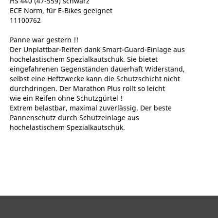
HS 440 (47-559) schwarz
ECE Norm, für E-Bikes geeignet
11100762
Panne war gestern !!
Der Unplattbar-Reifen dank Smart-Guard-Einlage aus
hochelastischem Spezialkautschuk. Sie bietet
eingefahrenen Gegenständen dauerhaft Widerstand,
selbst eine Heftzwecke kann die Schutzschicht nicht
durchdringen. Der Marathon Plus rollt so leicht
wie ein Reifen ohne Schutzgürtel !
Extrem belastbar, maximal zuverlässig. Der beste
Pannenschutz durch Schutzeinlage aus
hochelastischem Spezialkautschuk.