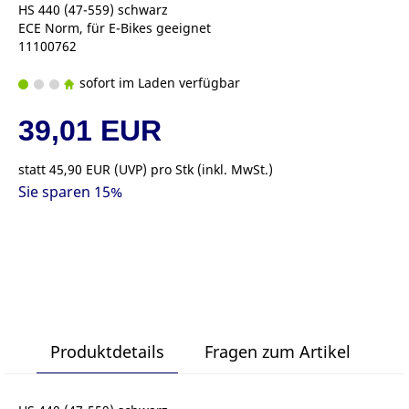
HS 440 (47-559) schwarz
ECE Norm, für E-Bikes geeignet
11100762
sofort im Laden verfügbar
39,01 EUR
statt
45,90 EUR
(
UVP
) pro Stk (inkl. MwSt.)
Sie sparen 15%
Produktdetails
Fragen zum Artikel