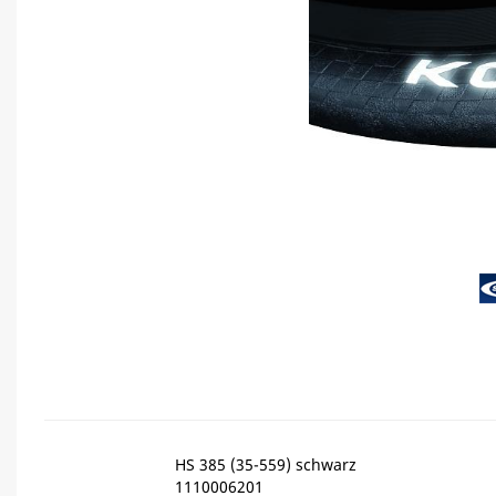
HS 385 (35-559) schwarz
1110006201