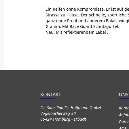
Ein Reifen ohne Kompromisse. Er ist auf de
Strasse zu Hause. Der schnelle, sportliche S
ganz ohne Profil und anderem Balast wieg
Gramm. Mit Race Guard Schutzgürtel.
Neu: Mit reflektierendem Label .
KONTAKT
UNS
Fa. Saar-Rad Fr. Hoffmann GmbH
Kont
Vogelbacherweg 50
Anfah
66424 Homburg - Erbach
Daten
AGB