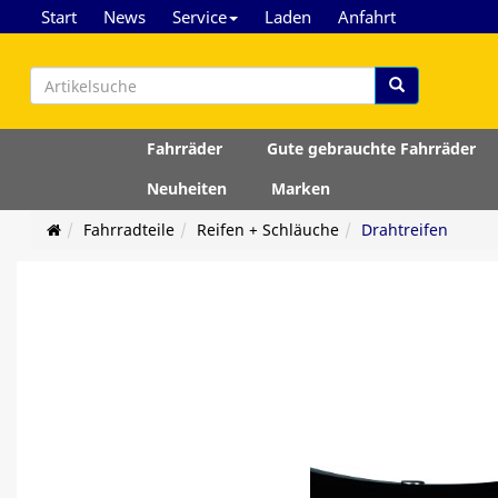
Start
News
Service
Laden
Anfahrt
Fahrräder
Gute gebrauchte Fahrräder
Neuheiten
Marken
Fahrradteile
Reifen + Schläuche
Drahtreifen