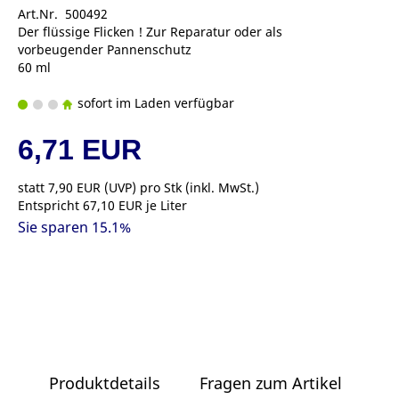
Art.Nr. 500492
Der flüssige Flicken ! Zur Reparatur oder als
vorbeugender Pannenschutz
60 ml
sofort im Laden verfügbar
6,71 EUR
statt
7,90 EUR
(
UVP
) pro Stk (inkl. MwSt.)
Entspricht 67,10 EUR je Liter
Sie sparen 15.1%
Produktdetails
Fragen zum Artikel