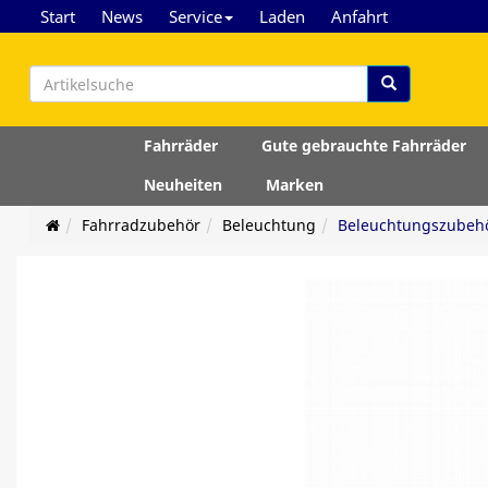
Start
News
Service
Laden
Anfahrt
Fahrräder
Gute gebrauchte Fahrräder
Neuheiten
Marken
Fahrradzubehör
Beleuchtung
Beleuchtungszubeh