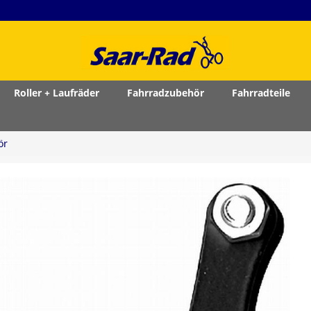
Roller + Laufräder
Fahrradzubehör
Fahrradteile
ör