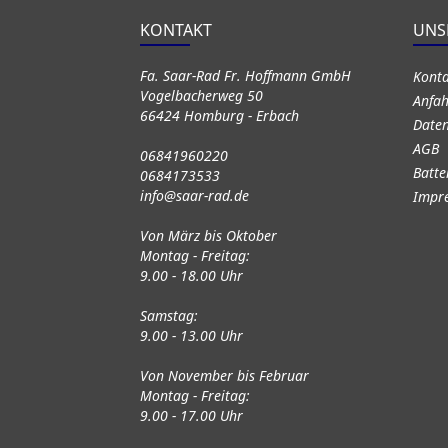
KONTAKT
UNS
Fa. Saar-Rad Fr. Hoffmann GmbH
Kont
Vogelbacherweg 50
Anfah
66424 Homburg - Erbach
Daten
AGB
06841960220
Batte
0684173533
info@saar-rad.de
Impr
Von März bis Oktober
Montag - Freitag:
9.00 - 18.00 Uhr
Samstag:
9.00 - 13.00 Uhr
Von November bis Februar
Montag - Freitag:
9.00 - 17.00 Uhr