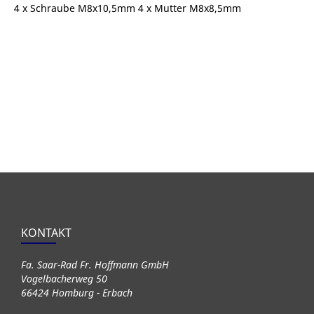
4 x Schraube M8x10,5mm 4 x Mutter M8x8,5mm
KONTAKT
Fa. Saar-Rad Fr. Hoffmann GmbH
Vogelbacherweg 50
66424 Homburg - Erbach