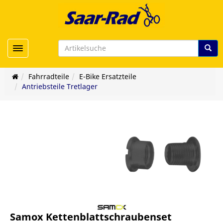
Toggle navigation
Fahrradteile
E-Bike Ersatzteile
Antriebsteile Tretlager
Samox Kettenblattschraubenset