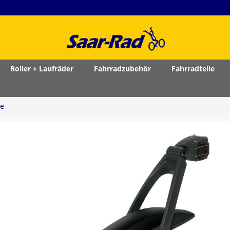
Roller + Laufräder
Fahrradzubehör
Fahrradteile
he