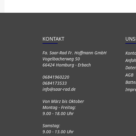
KONTAKT
UNS
Fa. Saar-Rad Fr. Hoffmann GmbH
Kont
Vogelbacherweg 50
Anfah
66424 Homburg - Erbach
Daten
AGB
06841960220
Batte
0684173533
info@saar-rad.de
Impr
Von März bis Oktober
Montag - Freitag:
9.00 - 18.00 Uhr
Samstag:
9.00 - 13.00 Uhr