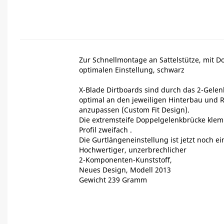
Zur Schnellmontage an Sattelstütze, mit D
optimalen Einstellung, schwarz
X-Blade Dirtboards sind durch das 2-Gele
optimal an den jeweiligen Hinterbau und R
anzupassen (Custom Fit Design).
Die extremsteife Doppelgelenkbrücke klem
Profil zweifach .
Die Gurtlängeneinstellung ist jetzt noch ei
Hochwertiger, unzerbrechlicher
2-Komponenten-Kunststoff,
Neues Design, Modell 2013
Gewicht 239 Gramm