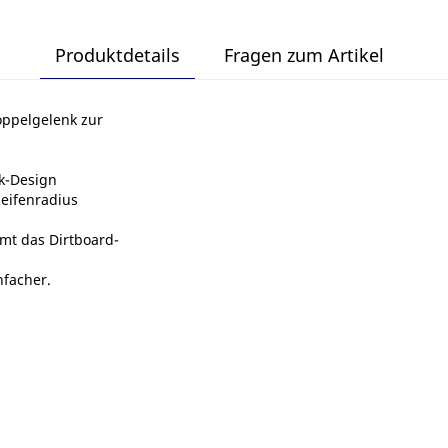
Produktdetails
Fragen zum Artikel
oppelgelenk zur
nk-Design
eifenradius
mt das Dirtboard-
nfacher.