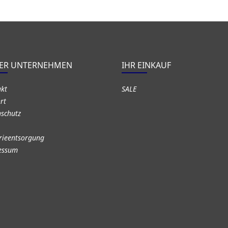
ER UNTERNEHMEN
IHR EINKAUF
akt
SALE
rt
schutz
rieentsorgung
essum