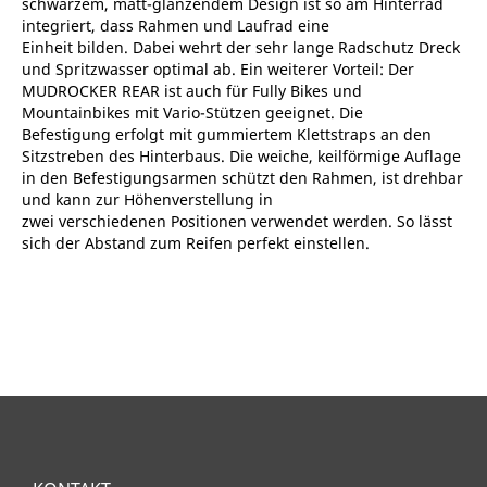
schwarzem, matt-glänzendem Design ist so am Hinterrad
integriert, dass Rahmen und Laufrad eine
Einheit bilden. Dabei wehrt der sehr lange Radschutz Dreck
und Spritzwasser optimal ab. Ein weiterer Vorteil: Der
MUDROCKER REAR ist auch für Fully Bikes und
Mountainbikes mit Vario-Stützen geeignet. Die
Befestigung erfolgt mit gummiertem Klettstraps an den
Sitzstreben des Hinterbaus. Die weiche, keilförmige Auflage
in den Befestigungsarmen schützt den Rahmen, ist drehbar
und kann zur Höhenverstellung in
zwei verschiedenen Positionen verwendet werden. So lässt
sich der Abstand zum Reifen perfekt einstellen.