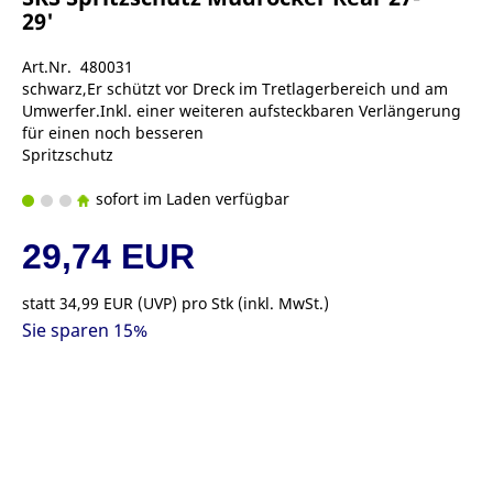
29'
Art.Nr. 480031
schwarz,Er schützt vor Dreck im Tretlagerbereich und am
Umwerfer.Inkl. einer weiteren aufsteckbaren Verlängerung
für einen noch besseren
Spritzschutz
sofort im Laden verfügbar
29,74 EUR
statt
34,99 EUR
(
UVP
) pro Stk (inkl. MwSt.)
Sie sparen 15%