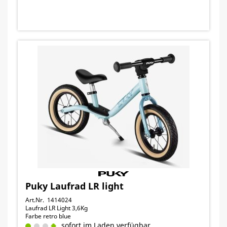
Puky Laufrad LR light
Art.Nr. 1414024
Laufrad LR Light 3,6Kg
Farbe retro blue
sofort im Laden verfügbar