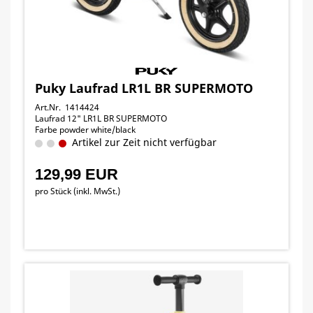
Puky Laufrad LR1L BR SUPERMOTO
Art.Nr. 1414424
Laufrad 12" LR1L BR SUPERMOTO
Farbe powder white/black
Artikel zur Zeit nicht verfügbar
129,99 EUR
pro Stück (inkl. MwSt.)