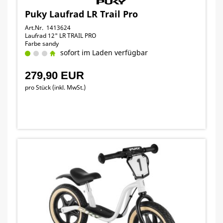
Puky Laufrad LR Trail Pro
Art.Nr. 1413624
Laufrad 12" LR TRAIL PRO
Farbe sandy
sofort im Laden verfügbar
279,90 EUR
pro Stück (inkl. MwSt.)