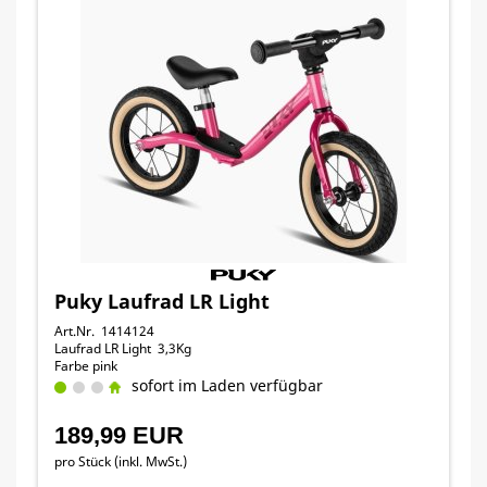
Puky Laufrad LR Light
Art.Nr. 1414124
Laufrad LR Light 3,3Kg
Farbe pink
sofort im Laden verfügbar
189,99 EUR
pro Stück (inkl. MwSt.)