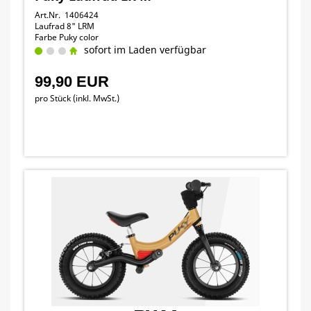
Art.Nr. 1406424
Laufrad 8" LRM
Farbe Puky color
sofort im Laden verfügbar
99,90 EUR
pro Stück (inkl. MwSt.)