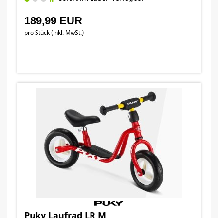
189,99 EUR
pro Stück (inkl. MwSt.)
Puky Laufrad LR M