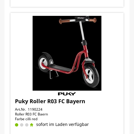
Puky Roller R03 FC Bayern
Art.Nr. 1190224
Roller R03 FC Baern
Farbe cilli red
sofort im Laden verfügbar