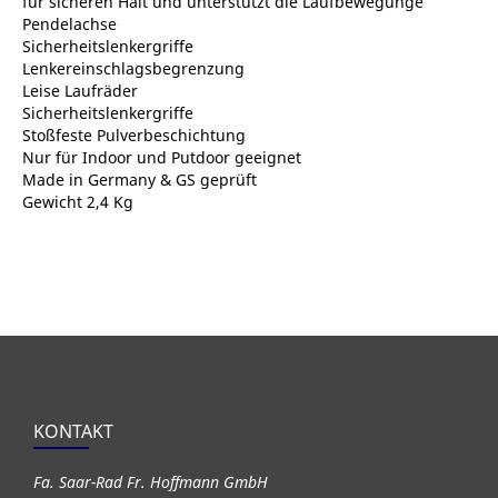
für sicheren Halt und unterstützt die Laufbewegunge
Pendelachse
Sicherheitslenkergriffe
Lenkereinschlagsbegrenzung
Leise Laufräder
Sicherheitslenkergriffe
Stoßfeste Pulverbeschichtung
Nur für Indoor und Putdoor geeignet
Made in Germany & GS geprüft
Gewicht 2,4 Kg
KONTAKT
Fa. Saar-Rad Fr. Hoffmann GmbH