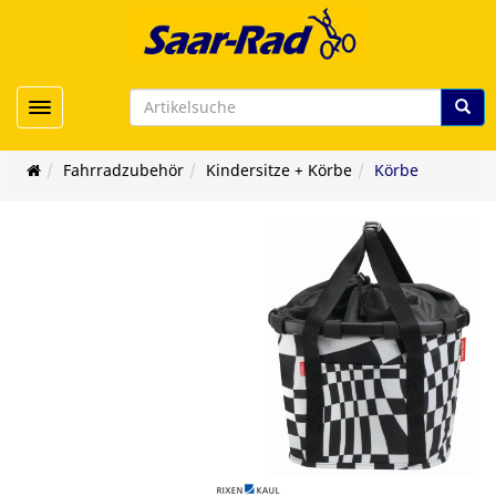
Toggle navigation
Fahrradzubehör
Kindersitze + Körbe
Körbe