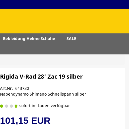
Bekleidung Helme Schuhe
SALE
Rigida V-Rad 28' Zac 19 silber
Art.Nr. 643730
Nabendynamo Shimano Schnellspann silber
sofort im Laden verfügbar
101,15 EUR