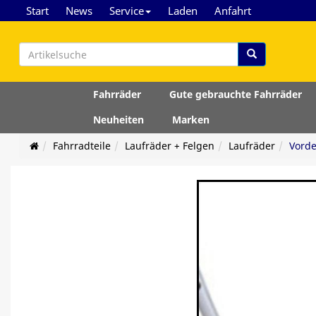
Start
News
Service
Laden
Anfahrt
Fahrräder
Gute gebrauchte Fahrräder
Neuheiten
Marken
Fahrradteile
Laufräder + Felgen
Laufräder
Vorde