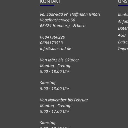
KONTAKT
UNS
Fa. Saar-Rad Fr. Hoffmann GmbH
Kont
Vogelbacherweg 50
Anfah
66424 Homburg - Erbach
Daten
AGB
06841960220
Batte
0684173533
info@saar-rad.de
Impr
Von März bis Oktober
Montag - Freitag:
9.00 - 18.00 Uhr
Samstag:
9.00 - 13.00 Uhr
Von November bis Februar
Montag - Freitag:
9.00 - 17.00 Uhr
Samstag: