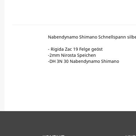
Nabendynamo Shimano Schnellspann silb
- Rigida Zac 19 Felge geöst
-2mm Nirosta Speichen
-DH 3N 30 Nabendynamo Shimano