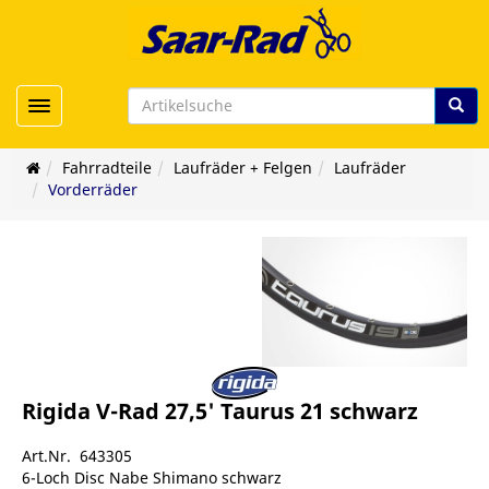
Toggle navigation
Fahrradteile
Laufräder + Felgen
Laufräder
Vorderräder
Rigida V-Rad 27,5' Taurus 21 schwarz
Art.Nr. 643305
6-Loch Disc Nabe Shimano schwarz