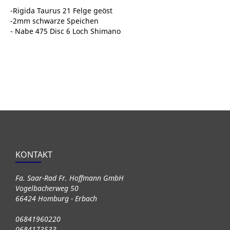
-Rigida Taurus 21 Felge geöst
-2mm schwarze Speichen
- Nabe 475 Disc 6 Loch Shimano
KONTAKT
Fa. Saar-Rad Fr. Hoffmann GmbH
Vogelbacherweg 50
66424 Homburg - Erbach
06841960220
0684173533