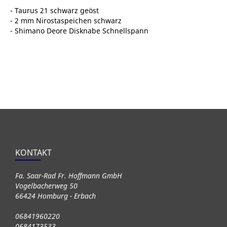
- Taurus 21 schwarz geöst
- 2 mm Nirostaspeichen schwarz
- Shimano Deore Disknabe Schnellspann
KONTAKT
Fa. Saar-Rad Fr. Hoffmann GmbH
Vogelbacherweg 50
66424 Homburg - Erbach
06841960220
0684173533