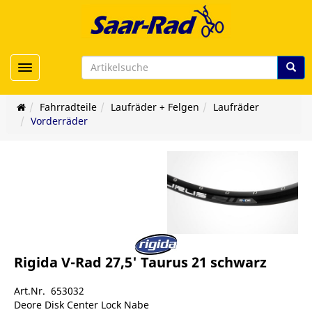
Toggle navigation
Fahrradteile
Laufräder + Felgen
Laufräder
Vorderräder
Rigida V-Rad 27,5' Taurus 21 schwarz
Art.Nr. 653032
Deore Disk Center Lock Nabe