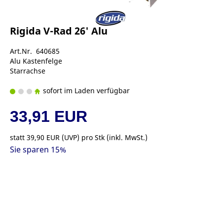
Rigida V-Rad 26' Alu
Art.Nr. 640685
Alu Kastenfelge
Starrachse
sofort im Laden verfügbar
33,91 EUR
statt
39,90 EUR
(
UVP
) pro Stk (inkl. MwSt.)
Sie sparen 15%