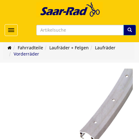
Toggle navigation
Fahrradteile
Laufräder + Felgen
Laufräder
Vorderräder