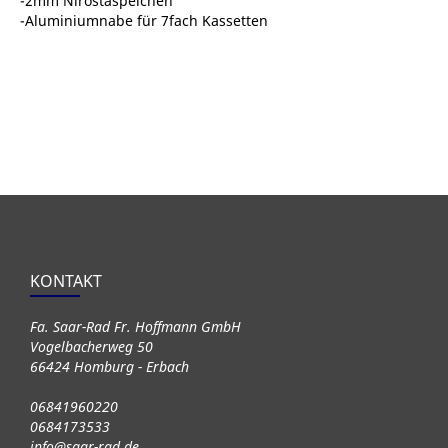
-2mm Nirostaspeichen
-Aluminiumnabe für 7fach Kassetten
KONTAKT
Fa. Saar-Rad Fr. Hoffmann GmbH
Vogelbacherweg 50
66424 Homburg - Erbach
06841960220
0684173533
info@saar-rad.de