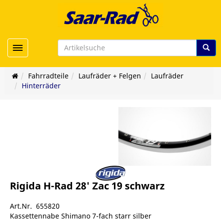
Toggle navigation
Fahrradteile
Laufräder + Felgen
Laufräder
Hinterräder
Rigida H-Rad 28' Zac 19 schwarz
Art.Nr. 655820
Kassettennabe Shimano 7-fach starr silber