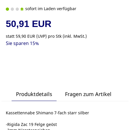
sofort im Laden verfügbar
50,91 EUR
statt
59,90 EUR
(
UVP
) pro Stk (inkl. MwSt.)
Sie sparen 15%
Produktdetails
Fragen zum Artikel
Kassettennabe Shimano 7-fach starr silber
-Rigida Zac 19 Felge geöst