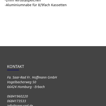
-2mm Nirostaspeichen
-Aluminiumnabe für 8/9fach Kassetten
KONTAKT
Fa. Saar-Rad Fr. Hoffmann GmbH
Vogelbacherweg 50
66424 Homburg - Erbach
06841960220
0684173533
info@saar-rad.de