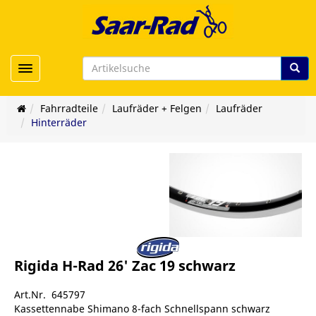
Toggle navigation
Fahrradteile
Laufräder + Felgen
Laufräder
Hinterräder
Rigida H-Rad 26' Zac 19 schwarz
Art.Nr. 645797
Kassettennabe Shimano 8-fach Schnellspann schwarz