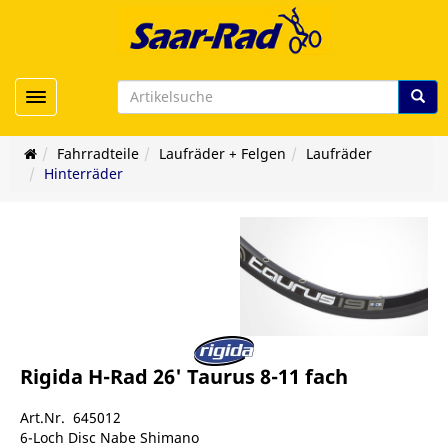
Toggle navigation
Fahrradteile
Laufräder + Felgen
Laufräder
Hinterräder
Rigida H-Rad 26' Taurus 8-11 fach
Art.Nr. 645012
6-Loch Disc Nabe Shimano