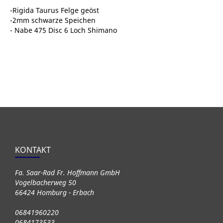
-Rigida Taurus Felge geöst
-2mm schwarze Speichen
- Nabe 475 Disc 6 Loch Shimano
KONTAKT
Fa. Saar-Rad Fr. Hoffmann GmbH
Vogelbacherweg 50
66424 Homburg - Erbach
06841960220
0684173533