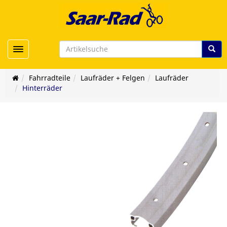
Toggle navigation
Fahrradteile
Laufräder + Felgen
Laufräder
Hinterräder