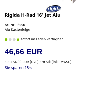
Rigida H-Rad 16' Jet Alu
Art.Nr. 655011
Alu Kastenfelge
sofort im Laden verfügbar
46,66 EUR
statt
54,90 EUR
(
UVP
) pro Stk (inkl. MwSt.)
Sie sparen 15%