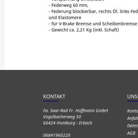
- Federweg 60 mm,
- Federung blockierbar, rechts Öl. links Fe
und Elastomere
- für V-Brake Bremse und Scheibenbremse 
- Gewicht ca. 2,21 Kg (inkl. Schaft)
KONTAKT
UNS
Fa. Saar-Rad Fr. Hoffmann GmbH
Kont
Vogelbacherweg 50
Anfah
66424 Homburg - Erbach
Daten
AGB
06841960220