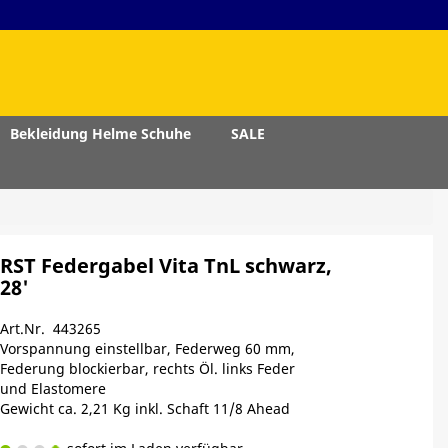
Bekleidung Helme Schuhe
SALE
RST Federgabel Vita TnL schwarz,
28'
Art.Nr. 443265
Vorspannung einstellbar, Federweg 60 mm,
Federung blockierbar, rechts Öl. links Feder
und Elastomere
Gewicht ca. 2,21 Kg inkl. Schaft 11/8 Ahead