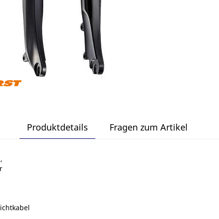
Produktdetails
Fragen zum Artikel
,
r
ichtkabel