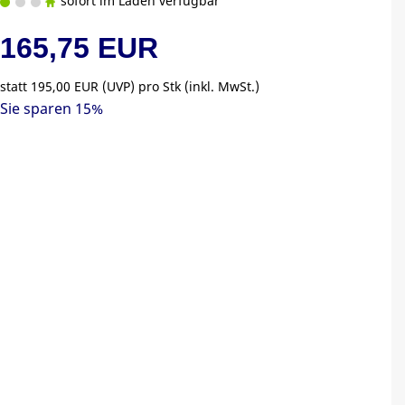
sofort im Laden verfügbar
165,75 EUR
statt
195,00 EUR
(
UVP
) pro Stk (inkl. MwSt.)
Sie sparen 15%