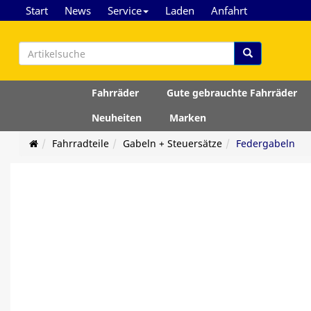
Start
News
Service
Laden
Anfahrt
Fahrräder
Gute gebrauchte Fahrräder
Neuheiten
Marken
Fahrradteile
Gabeln + Steuersätze
Federgabeln