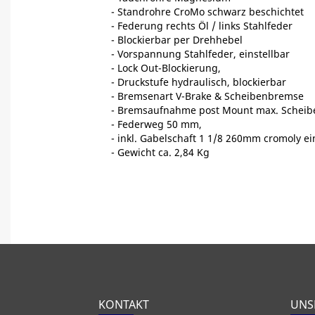
- Standrohre CroMo schwarz beschichtet
- Federung rechts Öl / links Stahlfeder
- Blockierbar per Drehhebel
- Vorspannung Stahlfeder, einstellbar
- Lock Out-Blockierung,
- Druckstufe hydraulisch, blockierbar
- Bremsenart V-Brake & Scheibenbremse
- Bremsaufnahme post Mount max. Schei
- Federweg 50 mm,
- inkl. Gabelschaft 1 1/8 260mm cromoly e
- Gewicht ca. 2,84 Kg
KONTAKT
UNS