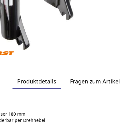
Produktdetails
Fragen zum Artikel
t
sser 180 mm
ckierbar per Drehhebel