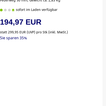
Federweg 50 mm, Gewicht ca. 2,83 Kg
sofort im Laden verfügbar
194,97 EUR
statt
299,95 EUR
(
UVP
) pro Stk (inkl. MwSt.)
Sie sparen 35%