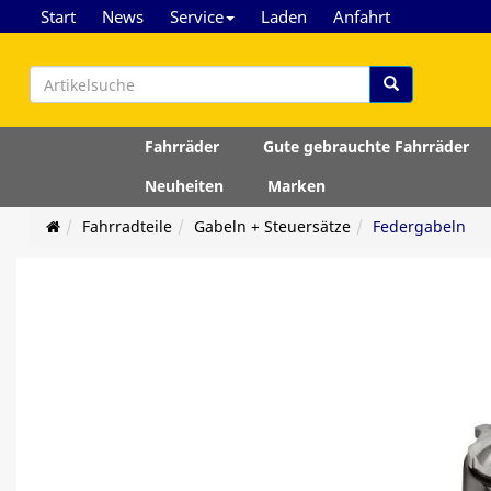
Start
News
Service
Laden
Anfahrt
Fahrräder
Gute gebrauchte Fahrräder
Neuheiten
Marken
Fahrradteile
Gabeln + Steuersätze
Federgabeln