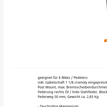
geeignet für E-Bikes / Pedelecs
inkl. Gabelschaft 1 1/8 cromoly eingepress
Post Mount, max. Bremsscheibendurchme
Federung rechts Öl / links Stahlfeder, Blo
Federweg 50 mm, Gewicht ca. 2,83 Kg
- Tauchrohre Magnesium