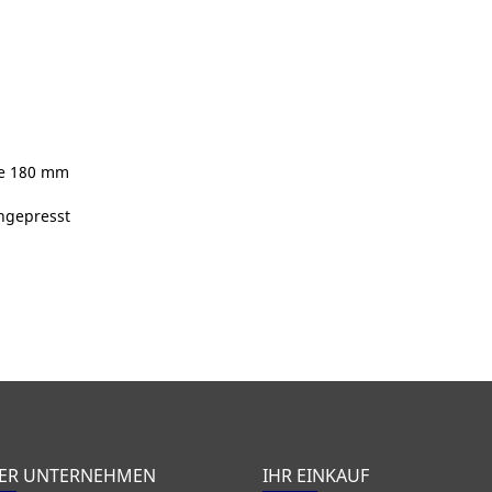
be 180 mm
ingepresst
ER UNTERNEHMEN
IHR EINKAUF