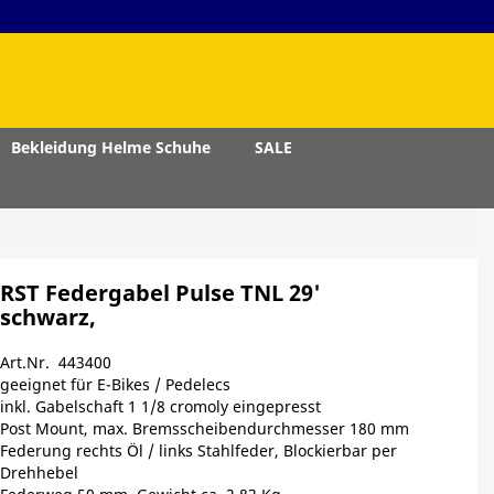
Bekleidung Helme Schuhe
SALE
RST Federgabel Pulse TNL 29'
schwarz,
Art.Nr. 443400
geeignet für E-Bikes / Pedelecs
inkl. Gabelschaft 1 1/8 cromoly eingepresst
Post Mount, max. Bremsscheibendurchmesser 180 mm
Federung rechts Öl / links Stahlfeder, Blockierbar per
Drehhebel